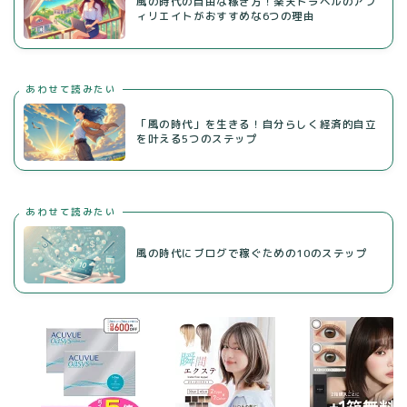
風の時代の自由な稼ぎ方！楽天トラベルのアフ
ィリエイトがおすすめな6つの理由
あわせて読みたい
「風の時代」を生きる！自分らしく経済的自立
を叶える5つのステップ
あわせて読みたい
風の時代にブログで稼ぐための10のステップ