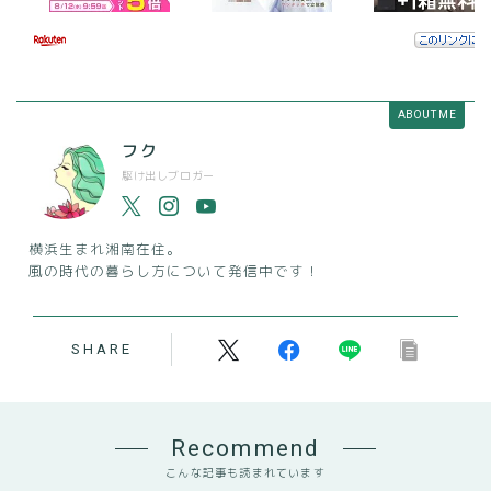
ABOUT ME
フク
駆け出しブロガー
横浜生まれ湘南在住。
風の時代の暮らし方について発信中です！
SHARE
Recommend
こんな記事も読まれています