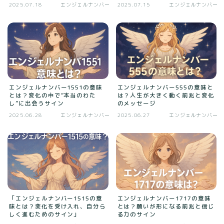
2025.07.18
エンジェルナンバー
2025.07.15
エンジェルナンバー
エンジェルナンバー1551の意味
エンジェルナンバー555の意味と
とは？変化の中で“本当のわた
は？人生が大きく動く前兆と変化
し”に出会うサイン
のメッセージ
2025.06.28
エンジェルナンバー
2025.06.27
エンジェルナンバー
「エンジェルナンバー1515の意
エンジェルナンバー1717の意味
味とは？変化を受け入れ、自分ら
とは？願いが形になる前兆と信じ
しく進むためのサイン」
る力のサイン