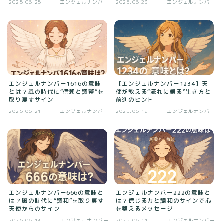
2025.06.25
エンジェルナンバー
2025.06.23
エンジェルナンバー
エンジェルナンバー1616の意味
【エンジェルナンバー1234】天
とは？風の時代に“信頼と調整”を
使が教える“流れに乗る”生き方と
取り戻すサイン
前進のヒント
2025.06.21
エンジェルナンバー
2025.06.18
エンジェルナンバー
エンジェルナンバー666の意味と
エンジェルナンバー222の意味と
は？風の時代に“調和”を取り戻す
は？信じる力と調和のサインで心
天使からのサイン
を整えるメッセージ
2025.06.13
エンジェルナンバー
2025.06.11
エンジェルナンバー